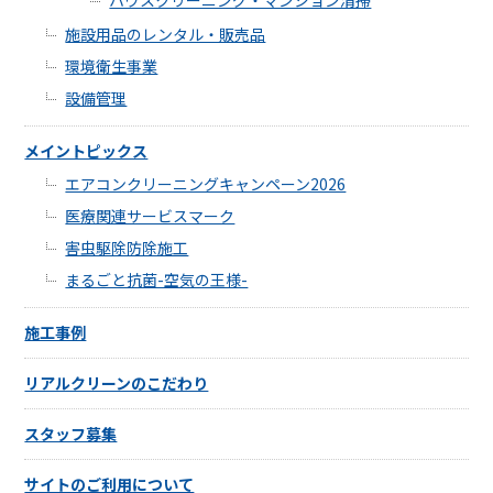
ハウスクリーニング・マンション清掃
施設用品のレンタル・販売品
環境衛生事業
設備管理
メイントピックス
エアコンクリーニングキャンペーン2026
医療関連サービスマーク
害虫駆除防除施工
まるごと抗菌-空気の王様-
施工事例
リアルクリーンのこだわり
スタッフ募集
サイトのご利用について